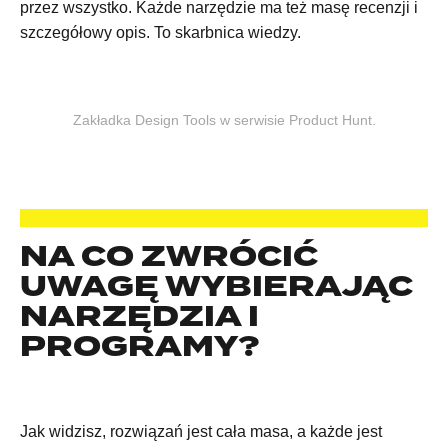
przez wszystko. Każde narzędzie ma też masę recenzji i
szczegółowy opis. To skarbnica wiedzy.
Zakładka Design Tools w serwisie Product Hunt.
NA CO ZWRÓCIĆ
UWAGĘ WYBIERAJĄC
NARZĘDZIA I
PROGRAMY?
Jak widzisz, rozwiązań jest cała masa, a każde jest