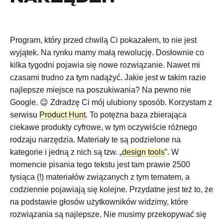
Program, który przed chwilą Ci pokazałem, to nie jest
wyjątek. Na rynku mamy małą rewolucję. Dosłownie co
kilka tygodni pojawia się nowe rozwiązanie. Nawet mi
czasami trudno za tym nadążyć. Jakie jest w takim razie
najlepsze miejsce na poszukiwania? Na pewno nie
Google. 😉 Zdradzę Ci mój ulubiony sposób. Korzystam z
serwisu
Product Hunt
. To potężna baza zbierająca
ciekawe produkty cyfrowe, w tym oczywiście różnego
rodzaju narzędzia. Materiały te są podzielone na
kategorie i jedną z nich są tzw. „
design tools
”. W
momencie pisania tego tekstu jest tam prawie 2500
tysiąca (!) materiałów związanych z tym tematem, a
codziennie pojawiają się kolejne. Przydatne jest też to, że
na podstawie głosów użytkowników widzimy, które
rozwiązania są najlepsze. Nie musimy przekopywać się