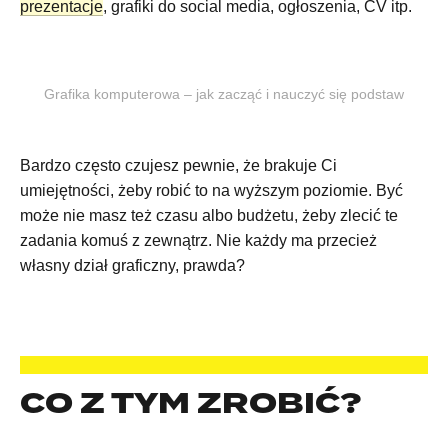
prezentacje
, grafiki do social media, ogłoszenia, CV itp.
Grafika komputerowa – jak zacząć i nauczyć się podstaw
Bardzo często czujesz pewnie, że brakuje Ci
umiejętności, żeby robić to na wyższym poziomie. Być
może nie masz też czasu albo budżetu, żeby zlecić te
zadania komuś z zewnątrz. Nie każdy ma przecież
własny dział graficzny, prawda?
CO Z TYM ZROBIĆ?