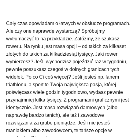
Cały czas opowiadam o łatwych w obsłudze programach.
Ale czy one naprawdę wystarczą? Spróbujmy
wytłumaczyć to na przykładzie. Załóżmy, że szukasz
roweru. Na rynku jest masa opcji – od takich za kilkaset
złotych do takich za kilkadziesiąt tysięcy. Jaki rower
wybierzesz? Jeśli wychodzisz pojeździć raz w tygodniu,
pewnie poszukasz czegoś w dolnych granicach tych
widełek. Po co Ci coś więcej? Jeśli jesteś np. fanem
triathlonu, a sport to Twoja największa pasja, której
poświęcasz wiele godzin tygodniowo, wydasz pewnie
przynajmniej kilka tysięcy. Z programami graficznymi jest
identycznie. Jest masa rozwiązań darmowych (albo
naprawdę bardzo tanich), ale też i zawodowe
rozwiązania za grube pieniądze. Jeśli nie jesteś
maniakiem albo zawodowcem, te tańsze opcje w