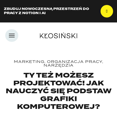
ZBUDUJ NOWOCZESNĄ PRZESTRZEŃ DO
PRACY Z NOTION I AI
MARKETING
,
ORGANIZACJA PRACY
,
NARZĘDZIA
TY TEŻ MOŻESZ
PROJEKTOWAĆ! JAK
NAUCZYĆ SIĘ PODSTAW
GRAFIKI
KOMPUTEROWEJ?