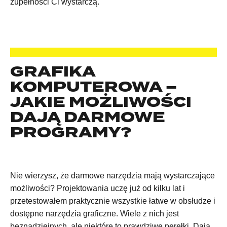
zupełności Ci wystarczą.
GRAFIKA
KOMPUTEROWA –
JAKIE MOŻLIWOŚCI
DAJĄ DARMOWE
PROGRAMY?
Nie wierzysz, że darmowe narzędzia mają wystarczające
możliwości? Projektowania uczę już od kilku lat i
przetestowałem praktycznie wszystkie łatwe w obsłudze i
dostępne narzędzia graficzne. Wiele z nich jest
beznadziejnych, ale niektóre to prawdziwe perełki. Dają