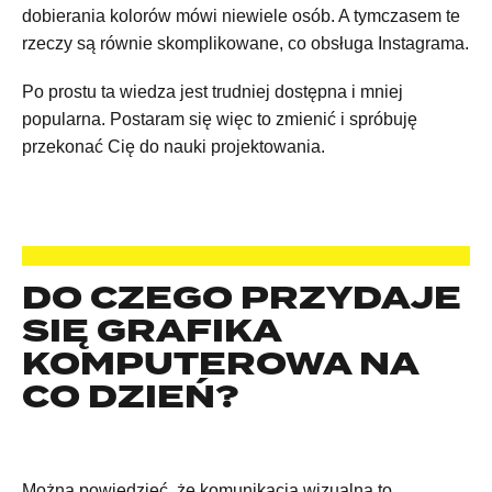
dobierania kolorów mówi niewiele osób. A tymczasem te
rzeczy są równie skomplikowane, co obsługa Instagrama.
Po prostu ta wiedza jest trudniej dostępna i mniej
popularna. Postaram się więc to zmienić i spróbuję
przekonać Cię do nauki projektowania.
DO CZEGO PRZYDAJE
SIĘ GRAFIKA
KOMPUTEROWA NA
CO DZIEŃ?
Można powiedzieć, że komunikacja wizualna to