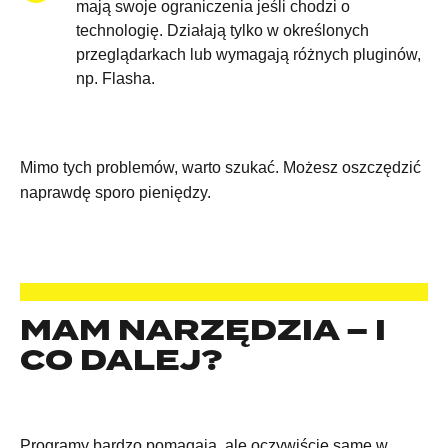
mają swoje ograniczenia jeśli chodzi o
technologię. Działają tylko w określonych
przeglądarkach lub wymagają różnych pluginów,
np. Flasha.
Mimo tych problemów, warto szukać. Możesz oszczędzić
naprawdę sporo pieniędzy.
MAM NARZĘDZIA – I
CO DALEJ?
Programy bardzo pomagają, ale oczywiście same w