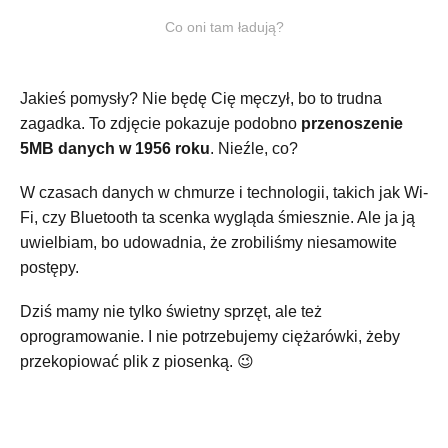
Co oni tam ładują?
Jakieś pomysły? Nie będę Cię męczył, bo to trudna
zagadka. To zdjęcie pokazuje podobno
przenoszenie
5MB danych w 1956 roku
. Nieźle, co?
W czasach danych w chmurze i technologii, takich jak Wi-
Fi, czy Bluetooth ta scenka wygląda śmiesznie. Ale ja ją
uwielbiam, bo udowadnia, że zrobiliśmy niesamowite
postępy.
Dziś mamy nie tylko świetny sprzęt, ale też
oprogramowanie. I nie potrzebujemy ciężarówki, żeby
przekopiować plik z piosenką. 😉