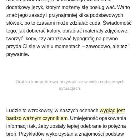
dodatkowy język, którym możemy się posługiwać. Warto
znać jego zasady i przynajmniej kilka podstawowych
słówek, bo to czasami może zdziałać cuda. Świadomość
tego, jak dobierać kolory, obrabiać materiały zdjęciowe,
tworzyć ikony, czy aranżować typografię na pewno
przyda Ci się w wielu momentach – zawodowo, ale też i
prywatnie.
Grafika komputerowa przydaje się w wielu codziennych
sytuacjach.
Ludzie to wzrokowcy, w naszych ocenach
wygląd jest
bardzo ważnym czynnikiem
. Umiejętność opakowania
informacji tak, żeby zostały lepiej odebrane to potężna
broń. Przykładów wykorzystania znajomości podstaw