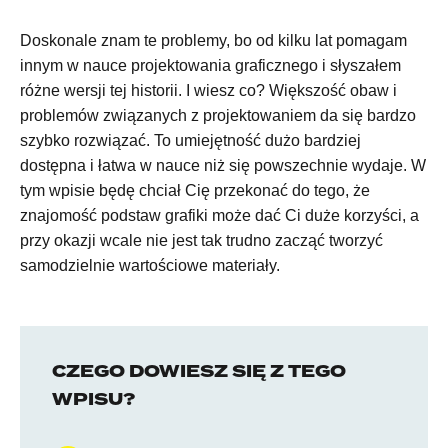
Doskonale znam te problemy, bo od kilku lat pomagam
innym w nauce projektowania graficznego i słyszałem
różne wersji tej historii. I wiesz co? Większość obaw i
problemów związanych z projektowaniem da się bardzo
szybko rozwiązać. To umiejętność dużo bardziej
dostępna i łatwa w nauce niż się powszechnie wydaje. W
tym wpisie będę chciał Cię przekonać do tego, że
znajomość podstaw grafiki może dać Ci duże korzyści, a
przy okazji wcale nie jest tak trudno zacząć tworzyć
samodzielnie wartościowe materiały.
CZEGO DOWIESZ SIĘ Z TEGO
WPISU?