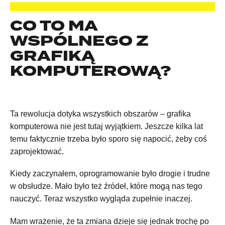
CO TO MA
WSPÓLNEGO Z
GRAFIKĄ
KOMPUTEROWĄ?
Ta rewolucja dotyka wszystkich obszarów – grafika
komputerowa nie jest tutaj wyjątkiem. Jeszcze kilka lat
temu faktycznie trzeba było sporo się napocić, żeby coś
zaprojektować.
Kiedy zaczynałem, oprogramowanie było drogie i trudne
w obsłudze. Mało było też źródeł, które mogą nas tego
nauczyć. Teraz wszystko wygląda zupełnie inaczej.
Mam wrażenie, że ta zmiana dzieje się jednak trochę po