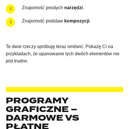
Znajomość prostych
narzędzi
.
Znajomość podstaw
kompozycji
.
Te dwie rzeczy spróbuję teraz omówić. Pokażę Ci na
przykładach, że opanowanie tych dwóch elementów nie
jest trudne.
PROGRAMY
GRAFICZNE –
DARMOWE VS
PŁATNE