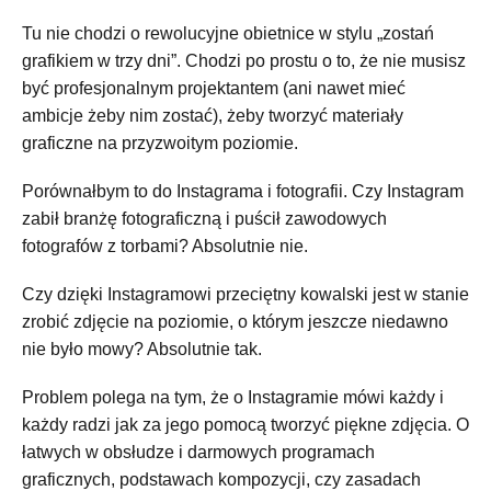
Tu nie chodzi o rewolucyjne obietnice w stylu „zostań
grafikiem w trzy dni”. Chodzi po prostu o to, że nie musisz
być profesjonalnym projektantem (ani nawet mieć
ambicje żeby nim zostać), żeby tworzyć materiały
graficzne na przyzwoitym poziomie.
Porównałbym to do Instagrama i fotografii. Czy Instagram
zabił branżę fotograficzną i puścił zawodowych
fotografów z torbami? Absolutnie nie.
Czy dzięki Instagramowi przeciętny kowalski jest w stanie
zrobić zdjęcie na poziomie, o którym jeszcze niedawno
nie było mowy? Absolutnie tak.
Problem polega na tym, że o Instagramie mówi każdy i
każdy radzi jak za jego pomocą tworzyć piękne zdjęcia. O
łatwych w obsłudze i darmowych programach
graficznych, podstawach kompozycji, czy zasadach