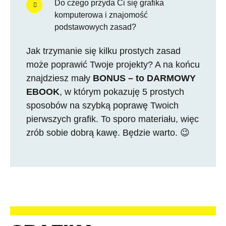
Do czego przyda Ci się grafika
komputerowa i znajomość
podstawowych zasad?
Jak trzymanie się kilku prostych zasad
może poprawić Twoje projekty? A na końcu
znajdziesz mały
BONUS – to DARMOWY
EBOOK
, w którym pokazuję 5 prostych
sposobów na szybką poprawę Twoich
pierwszych grafik. To sporo materiału, więc
zrób sobie dobrą kawę. Będzie warto. 😉