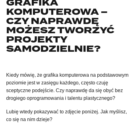
GRAFIKA
KOMPUTEROWA –
CZY NAPRAWDĘ
MOŻESZ TWORZYĆ
PROJEKTY
SAMODZIELNIE?
Kiedy mówię, że grafika komputerowa na podstawowym
poziomie jest w zasięgu każdego, często czuję
sceptyczne podejście. Czy naprawdę da się obyć bez
drogiego oprogramowania i talentu plastycznego?
Lubię wtedy pokazywać to zdjęcie poniżej. Jak myślisz,
co się na nim dzieje?