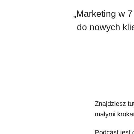
„Marketing w 7
do nowych klie
Znajdziesz tu
małymi kroka
Podcast jest 