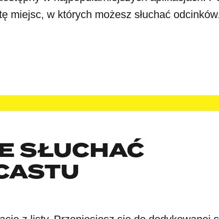
stę miejsc, w których możesz słuchać odcinków
IE SŁUCHAĆ
CASTU