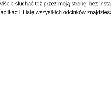
ście słuchać też przez moją stronę, bez inst
plikacji. Listę wszystkich odcinków znajdziesz