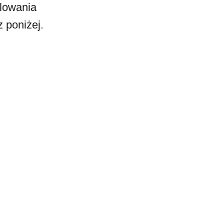
alowania
 poniżej.