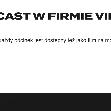
AST W FIRMIE V
każdy odcinek jest dostępny też jako film na 