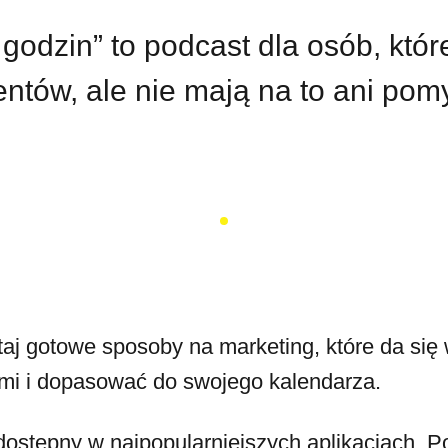
 godzin” to podcast dla osób, któr
ntów, ale nie mają na to ani pom
taj gotowe sposoby na marketing, które da się
mi i dopasować do swojego kalendarza.
dostępny w najpopularniejszych aplikacjach. P