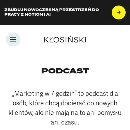
ZBUDUJ NOWOCZESNĄ PRZESTRZEŃ DO
PRACY Z NOTION I AI
PODCAST
„Marketing w 7 godzin” to podcast dla
osób, które chcą docierać do nowych
klientów, ale nie mają na to ani pomysłu
ani czasu.