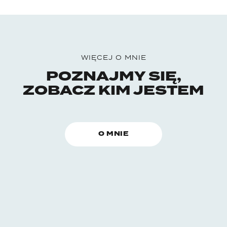
WIĘCEJ O MNIE
POZNAJMY SIĘ,
ZOBACZ KIM JESTEM
O MNIE