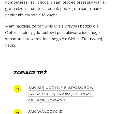
komputerze, jeśli chodzi o sam proces przeszukiwania i
gromadzenia notatek. Jednak pod kątem samej nauki
papier nie ma sobie równych.
Mam nadzieję, że ten wpis Ci się przyda i będzie dla
Ciebie inspiracją do testów i poszukiwania idealnego
sposobu notowania. Idealnego dla Ciebie. Efektywnej
nauki!
ZOBACZ TEŻ
JAK SIĘ UCZYĆ? 8 SPOSOBÓW
NA SZYBSZĄ NAUKĘ I LEPSZE
ZAPAMIĘTYWANIE
JAK WALCZYĆ Z