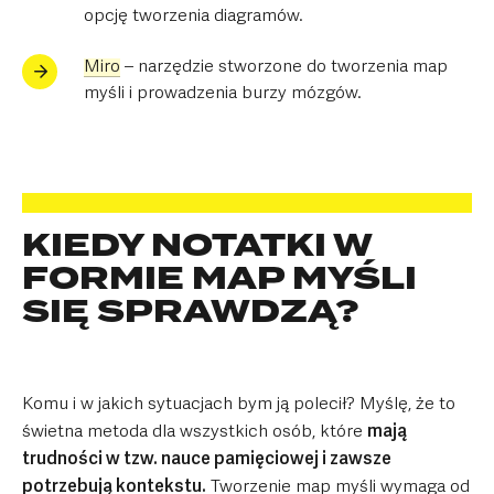
opcję tworzenia diagramów.
Miro
– narzędzie stworzone do tworzenia map
myśli i prowadzenia burzy mózgów.
KIEDY NOTATKI W
FORMIE MAP MYŚLI
SIĘ SPRAWDZĄ?
Komu i w jakich sytuacjach bym ją polecił? Myślę, że to
świetna metoda dla wszystkich osób, które
mają
trudności w tzw. nauce pamięciowej i zawsze
potrzebują kontekstu.
Tworzenie map myśli wymaga od