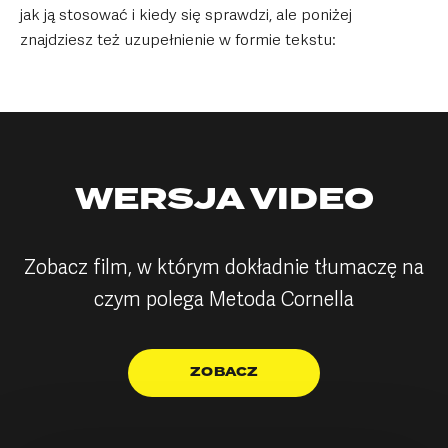
jak ją stosować i kiedy się sprawdzi, ale poniżej
znajdziesz też uzupełnienie w formie tekstu:
WERSJA VIDEO
Zobacz film, w którym dokładnie tłumaczę na
czym polega Metoda Cornella
ZOBACZ