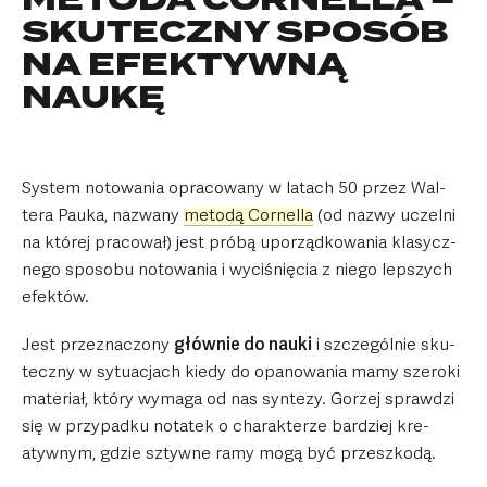
METODA CORNELLA –
SKUTECZNY SPOSÓB
NA EFEKTYWNĄ
NAUKĘ
Sy­stem noto­wa­nia opra­co­wany w latach 50 przez Wal­
tera Pauka, nazwany
me­todą Cor­nel­la­
(od nazwy uczelni
na któ­rej pra­co­wał) jest próbą upo­rząd­ko­wa­nia kla­sycz­
nego spo­sobu noto­wa­nia i wyci­śnię­cia z niego lep­szych
efek­tów.
Jest prze­zna­czony
głów­nie do nauki­
i szcze­gól­nie sku­
teczny w sytu­acjach kiedy do opa­no­wa­nia mamy sze­roki
mate­riał, który wymaga od nas syn­tezy. Gorzej spraw­dzi
się w przy­padku nota­tek o cha­rak­te­rze bar­dziej kre­
atyw­nym, gdzie sztywne ramy mogą być prze­szkodą.