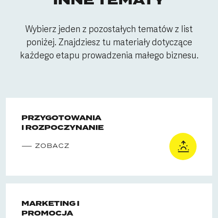
INNE TEMATY
Wybierz jeden z pozostałych tematów z list
poniżej. Znajdziesz tu materiały dotyczące
każdego etapu prowadzenia małego biznesu.
PRZYGOTOWANIA
I ROZPOCZYNANIE
ZOBACZ
MARKETING I
PROMOCJA