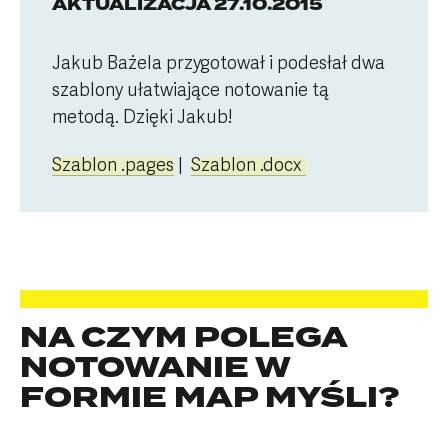
AKTUALIZACJA 27.10.2015
Jakub Bażela przygotował i podesłał dwa
szablony ułatwiające notowanie tą
metodą. Dzięki Jakub!
Szablon .pages
|
Szablon .docx
NA CZYM POLEGA
NOTOWANIE W
FORMIE MAP MYŚLI?