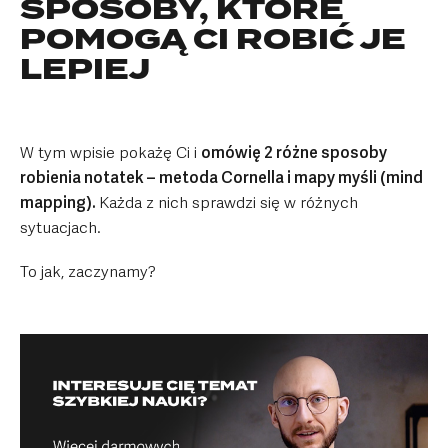
SPOSOBY, KTÓRE
POMOGĄ CI ROBIĆ JE
LEPIEJ
W tym wpisie pokażę Ci i
omówię 2 różne sposoby
robienia notatek – metoda Cornella i mapy myśli (mind
mapping).
Każda z nich sprawdzi się w różnych
sytuacjach.
To jak, zaczynamy?