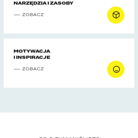
NARZĘDZIA I ZASOBY
ZOBACZ
MOTYWACJA
I INSPIRACJE
ZOBACZ