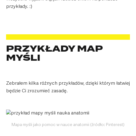
przykłady. :)
PRZYKŁADY MAP
MYŚLI
Zebrałem kilka różnych przykładów, dzięki którym łatwiej
będzie Ci zrozumieć zasadę.
Mapa myśli jako pomoc w nauce anatomii (źródło: Pinterest)