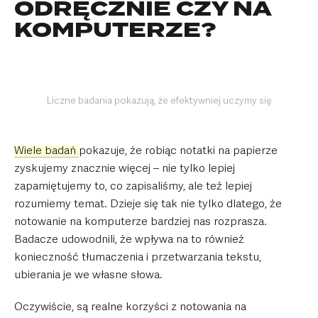
ODRĘCZNIE CZY NA
KOMPUTERZE?
Liczne badania pokazują, że efektywniej uczymy się
Wiele badań
pokazuje, że robiąc notatki na papierze
zyskujemy znacznie więcej – nie tylko lepiej
zapamiętujemy to, co zapisaliśmy, ale też lepiej
rozumiemy temat. Dzieje się tak nie tylko dlatego, że
notowanie na komputerze bardziej nas rozprasza.
Badacze udowodnili, że wpływa na to również
konieczność tłumaczenia i przetwarzania tekstu,
ubierania je we własne słowa.
Oczywiście, są realne korzyści z notowania na