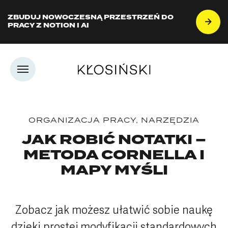
ZBUDUJ NOWOCZESNĄ PRZESTRZEŃ DO
PRACY Z NOTION I AI
ORGANIZACJA PRACY
,
NARZĘDZIA
JAK ROBIĆ NOTATKI –
METODA CORNELLA I
MAPY MYŚLI
Zobacz jak możesz ułatwić sobie naukę
dzięki prostej modyfikacji standardowych